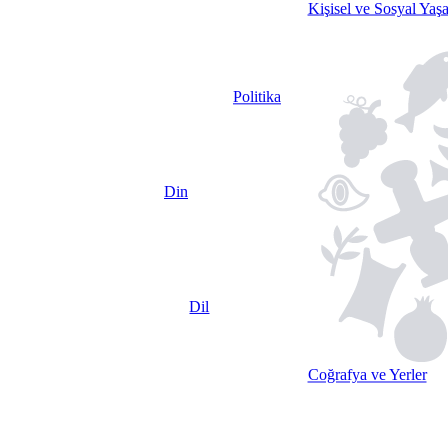
Kişisel ve Sosyal Yaş
Politika
Din
Dil
Coğrafya ve Yerler