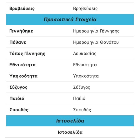
Βραβεύσεις
Βραβεύσεις
Προσωπικά Στοιχεία
Γεννήθηκε
Ημερομηνία Γέννησης
Πέθανε
Ημερομηνία Θανάτου
Τόπος Γέννησης
Λευκωσίας
Εθνικότητα
Εθνικότητα
Υπηκοότητα
Υπηκοότητα
Σύζυγος
Σύζυγος
Παιδιά
Παδιά
Σπουδές
Σπουδές
Ιστοσελίδα
Ιστοσελίδα