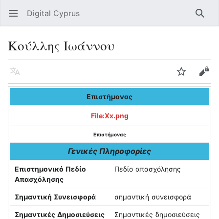
Digital Cyprus
Open main menu
Searc
Κούλλης Ιωάννου
Language
Watch
Edit
Επιστήμονας
File:Xx.png
Επιστήμονας
Γενικές Πληροφορίες
Επιστημονικό Πεδίο
Πεδίο απασχόλησης
Απασχόλησης
Σημαντική Συνεισφορά
σημαντική συνεισφορά
Σημαντικές Δημοσιεύσεις
Σημαντικές δημοσιεύσεις