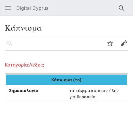
Digital Cyprus
Open main menu
Searc
Κάπνισμα
Language
Watch
Edit
Κατηγορία:Λέξεις
Κάπνισμα (το)
Σημασιολογία
το κάψιμο κάποιας ύλης
για θεραπεία