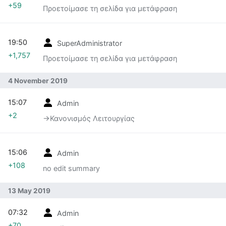
+59
Προετοίμασε τη σελίδα για μετάφραση
19:50
SuperAdministrator
+1,757
Προετοίμασε τη σελίδα για μετάφραση
4 November 2019
15:07
Admin
+2
→‎Κανονισμός Λειτουργίας
15:06
Admin
+108
no edit summary
13 May 2019
07:32
Admin
+70