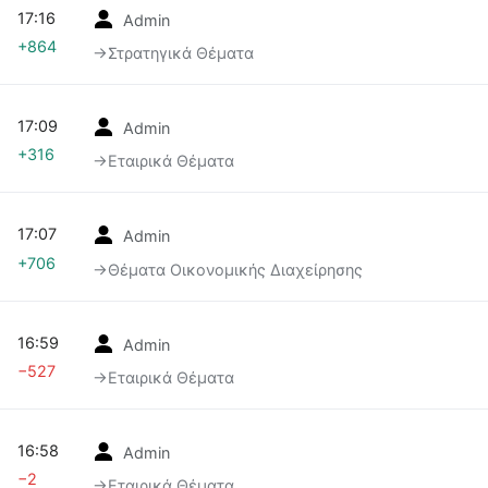
17:16
Admin
+864
→‎Στρατηγικά Θέματα
17:09
Admin
+316
→‎Εταιρικά Θέματα
17:07
Admin
+706
→‎Θέματα Οικονομικής Διαχείρησης
16:59
Admin
−527
→‎Εταιρικά Θέματα
16:58
Admin
−2
→‎Εταιρικά Θέματα