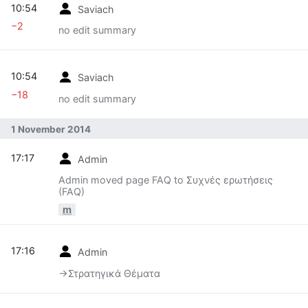
10:54
Saviach
−2
no edit summary
10:54
Saviach
−18
no edit summary
1 November 2014
17:17
Admin
Admin moved page FAQ to Συχνές ερωτήσεις
(FAQ)
m
17:16
Admin
→‎Στρατηγικά Θέματα