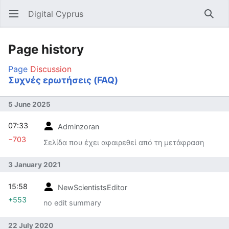
Digital Cyprus
Open main menu
Searc
Page history
Page
Discussion
Συχνές ερωτήσεις (FAQ)
5 June 2025
07:33
Adminzoran
−703
Σελίδα που έχει αφαιρεθεί από τη μετάφραση
3 January 2021
15:58
NewScientistsEditor
+553
no edit summary
22 July 2020