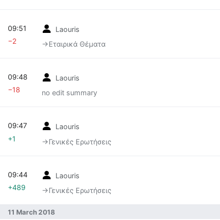
09:51
Laouris
−2
→‎Εταιρικά Θέματα
09:48
Laouris
−18
no edit summary
09:47
Laouris
+1
→‎Γενικές Ερωτήσεις
09:44
Laouris
+489
→‎Γενικές Ερωτήσεις
11 March 2018