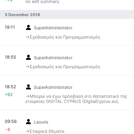
no edit summary
5 December 2018
19:11
SuperAdministrator
→‎Σχεδιασμός και Προγραμματισμός
18:55
SuperAdministrator
→‎Σχεδιασμός και Προγραμματισμός
18:52
SuperAdministrator
+92
→‎Μπορώ να έχω πρόσβαση στο Καταστατικό της
εταιρείας DIGITAL CYPRUS (DigitalCyprus.eu);
09:56
Laouris
−8
→‎Εταιρικά Θέματα