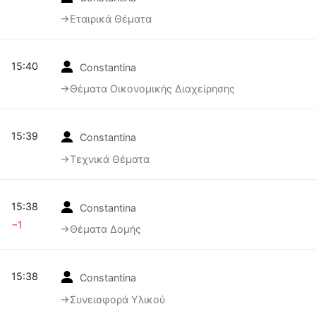
→‎Εταιρικά Θέματα
15:40
Constantina
→‎Θέματα Οικονομικής Διαχείρησης
15:39
Constantina
→‎Τεχνικά Θέματα
15:38
Constantina
−1
→‎Θέματα Δομής
15:38
Constantina
→‎Συνεισφορά Υλικού