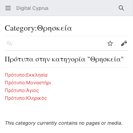
Digital Cyprus
Open main menu
Searc
Category
:
Θρησκεία
Language
Watch
Edit
Πρότυπα στην κατηγορία "Θρησκεία"
Πρότυπο:Εκκλησία
Πρότυπο:Μοναστήρι
Πρότυπο:Άγιος
Πρότυπο:Κληρικός
This category currently contains no pages or media.